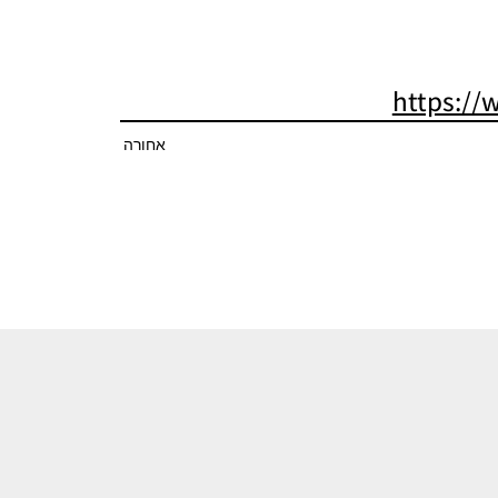
https:/
אחורה