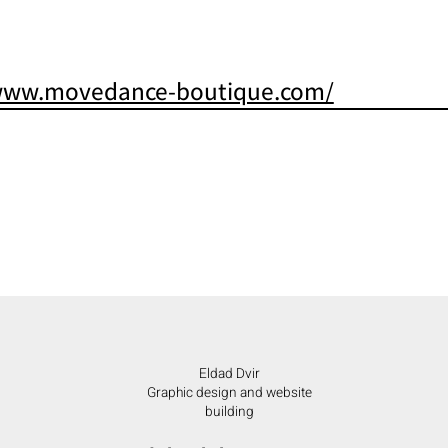
/www.movedance-boutique.com/
Eldad Dvir
Graphic design and website
building