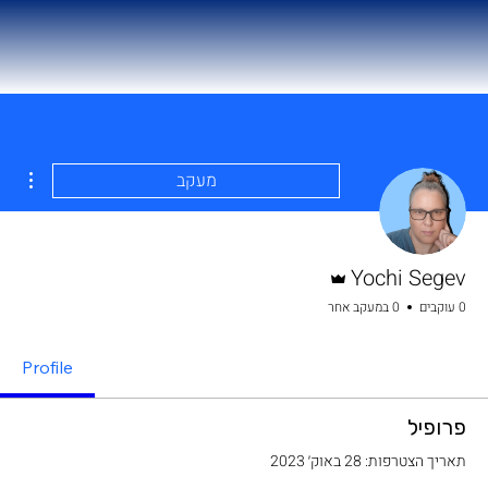
ions
מעקב
אדמין
Yochi Segev
0 עוקבים
0 במעקב אחר
Profile
פרופיל
תאריך הצטרפות: 28 באוק׳ 2023