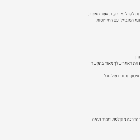
נת לקבל פידבק, וכאשר תאשר,
גת המובייל, עם התייחסות
רך.
ים את האתר שלך מאוד בהקשר
יסוף נתונים של גוגל.
ההדרכה מוקלטת ותמיד תהיה