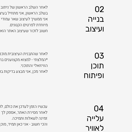
02
לאחר השלב הראשון של ניתוב הי
בשלב הראשון, אני מתחיל בעיצ
בנייה
אני ממשיך לעיצוב שאר עמודי 
מיוחדת לפרטים הקטנים.
ועיצוב
חשוב לזכור שעיצוב האתר הוא 
03
לאחר שהתבנית העיצובית מוכנה,
*המלצתי - למצוא מקצוענים בת
תוכן
הוויזואלי והתוכני.
לאחר מכן, אני מבצע בדיקות בק
ופיתוח
04
עכשיו הזמן לעדכן את כולם, ל
לאחר מסירת האתר, אספק לך הד
עלייה
זמינה לשאלות ותמיכה.
והכי חשוב - אני כאן תמיד, מו
לאוויר