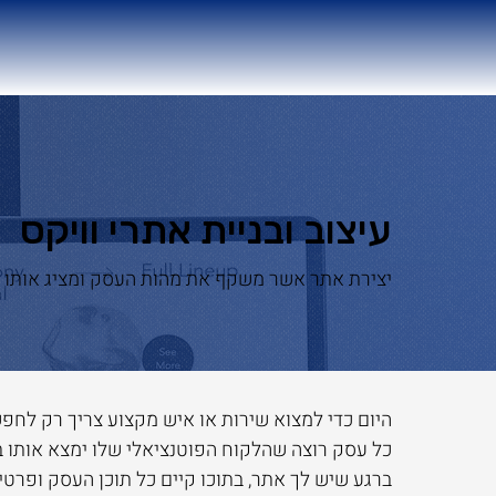
עיצוב ובניית אתרי וויקס
יצירת אתר אשר משקף את מהות העסק ומציג אותו לע
היום כדי למצוא שירות או איש מקצוע צריך רק לחפש 
כל עסק רוצה שהלקוח הפוטנציאלי שלו ימצא אותו ב
ברגע שיש לך אתר, בתוכו קיים כל תוכן העסק ופרטי