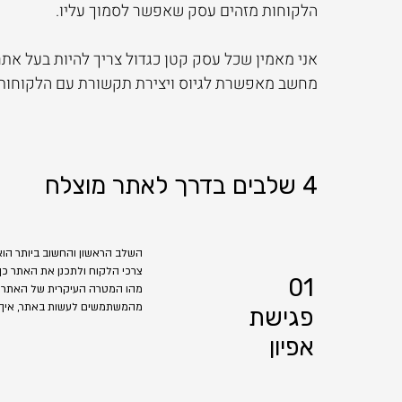
הלקוחות מזהים עסק שאפשר לסמוך עליו.
אני מאמין שכל עסק קטן כגדול צריך להיות בעל את
מחשב מאפשרת לגיוס ויצירת תקשורת עם הלקוחות 
4 שלבים בדרך לאתר מוצלח
השלב הראשון והחשוב ביותר הוא
צרכי הלקוח ולתכנן את האתר כך
01
מהו המטרה העיקרית של האתר (הא
מהמשתמשים לעשות באתר, איך הם 
פגישת
אפיון