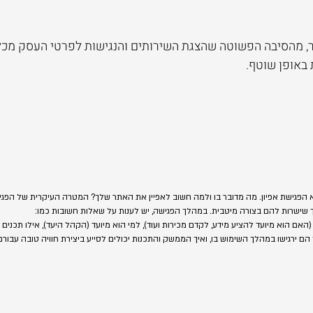
ר, מהסיבה הפשוטה שהצגת השירותים והנגישות לפרטי העסק מכל 
באופן שוטף.
 הפגישת אפיון. מה מדובר בו ולמה חשוב לאפיין את האתר שלך? המטרה העיקרית של הפגיש
 שישרות להם בצורה מיטבית. במהלך הפגישה, יש לענות על שאלות חשובות כמו:
ם הוא מיועד להציע מידע, לקדם מכירות ועוד), למי הוא מיועד (הקהל היעד), אילו תכנים
ירגישו במהלך השימוש בו, ואיך הממשק והתכנות יכולים לסייע ביצירת חוויה טובה עבורם