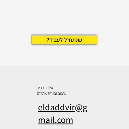
?שנתחיל לעבוד
אלדד דביר
עיצוב ובניית אתרים
eldaddvir@g
mail.com