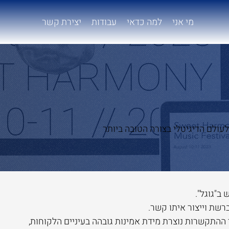
מי אני
למה כדאי
עבודות
יצירת קשר
ולם הדיגיטלי בצורה הטובה ביותר
ב"גוגל".
רשת וייצור איתו קשר.
 ההתקשרות נוצרת מידת אמינות גובהה בעיניים הלקוחות,